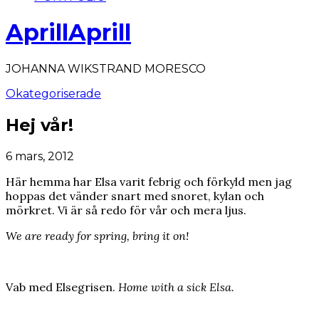
AprillAprill
JOHANNA WIKSTRAND MORESCO
Okategoriserade
Hej vår!
6 mars, 2012
Här hemma har Elsa varit febrig och förkyld men jag
hoppas det vänder snart med snoret, kylan och
mörkret. Vi är så redo för vår och mera ljus.
We are ready for spring, bring it on!
Vab med Elsegrisen.
Home with a sick Elsa.