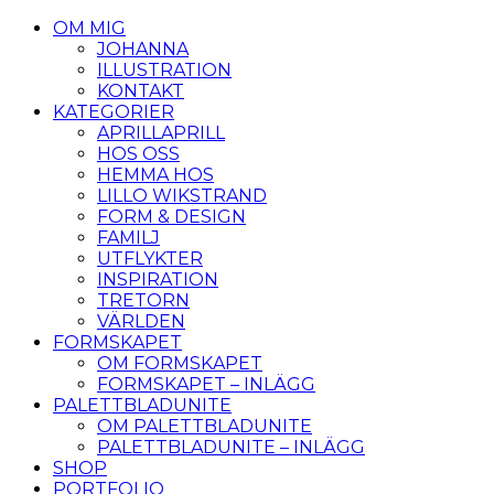
OM MIG
JOHANNA
ILLUSTRATION
KONTAKT
KATEGORIER
APRILLAPRILL
HOS OSS
HEMMA HOS
LILLO WIKSTRAND
FORM & DESIGN
FAMILJ
UTFLYKTER
INSPIRATION
TRETORN
VÄRLDEN
FORMSKAPET
OM FORMSKAPET
FORMSKAPET – INLÄGG
PALETTBLADUNITE
OM PALETTBLADUNITE
PALETTBLADUNITE – INLÄGG
SHOP
PORTFOLIO