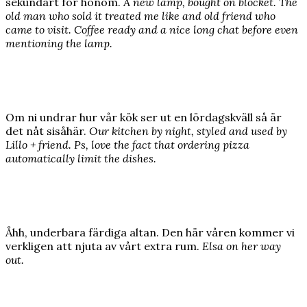
sekundärt för honom.
A new lamp, bought on blocket. The
old man who sold it treated me like and old friend who
came to visit. Coffee ready and a nice long chat before even
mentioning the lamp.
Om ni undrar hur vår kök ser ut en lördagskväll så är
det nåt sisåhär.
Our kitchen by night, styled and used by
Lillo + friend. Ps, love the fact that ordering pizza
automatically limit the dishes.
Åhh, underbara färdiga altan. Den här våren kommer vi
verkligen att njuta av vårt extra rum.
Elsa on her way
out.