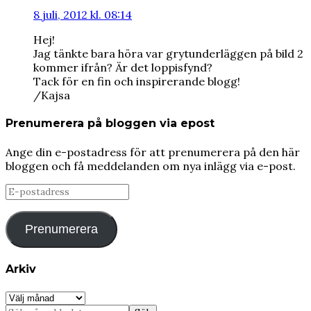
8 juli, 2012 kl. 08:14
Hej!
Jag tänkte bara höra var grytunderläggen på bild 2
kommer ifrån? Är det loppisfynd?
Tack för en fin och inspirerande blogg!
/Kajsa
Prenumerera på bloggen via epost
Ange din e-postadress för att prenumerera på den här
bloggen och få meddelanden om nya inlägg via e-post.
E-
postadress
Prenumerera
Arkiv
Arkiv