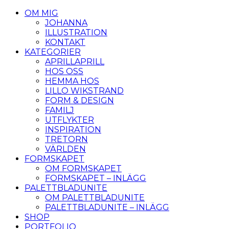
OM MIG
JOHANNA
ILLUSTRATION
KONTAKT
KATEGORIER
APRILLAPRILL
HOS OSS
HEMMA HOS
LILLO WIKSTRAND
FORM & DESIGN
FAMILJ
UTFLYKTER
INSPIRATION
TRETORN
VÄRLDEN
FORMSKAPET
OM FORMSKAPET
FORMSKAPET – INLÄGG
PALETTBLADUNITE
OM PALETTBLADUNITE
PALETTBLADUNITE – INLÄGG
SHOP
PORTFOLIO