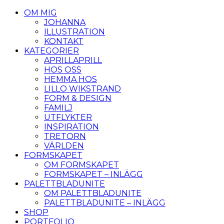
OM MIG
JOHANNA
ILLUSTRATION
KONTAKT
KATEGORIER
APRILLAPRILL
HOS OSS
HEMMA HOS
LILLO WIKSTRAND
FORM & DESIGN
FAMILJ
UTFLYKTER
INSPIRATION
TRETORN
VÄRLDEN
FORMSKAPET
OM FORMSKAPET
FORMSKAPET – INLÄGG
PALETTBLADUNITE
OM PALETTBLADUNITE
PALETTBLADUNITE – INLÄGG
SHOP
PORTFOLIO