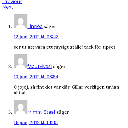
Previous
Next
säger
Linnéa
12 juni, 2012 kl. 08:43
ser ut att vara ett mysigt ställe! tack för tipset!
säger
facutvivas1
13 juni, 2012 kl. 08:54
Ojojoj, så fint det var där. Gillar verkligen tavlan
alltså.
säger
Mimmi Staaf
16 juni, 2012 kl. 13:03