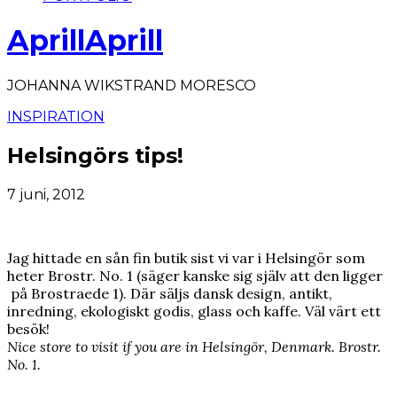
AprillAprill
JOHANNA WIKSTRAND MORESCO
INSPIRATION
Helsingörs tips!
7 juni, 2012
Jag hittade en sån fin butik sist vi var i Helsingör som
heter Brostr. No. 1 (säger kanske sig själv att den ligger
på Brostraede 1). Där säljs dansk design, antikt,
inredning, ekologiskt godis, glass och kaffe. Väl värt ett
besök!
Nice store to visit if you are in Helsingör, Denmark. Brostr.
No. 1.