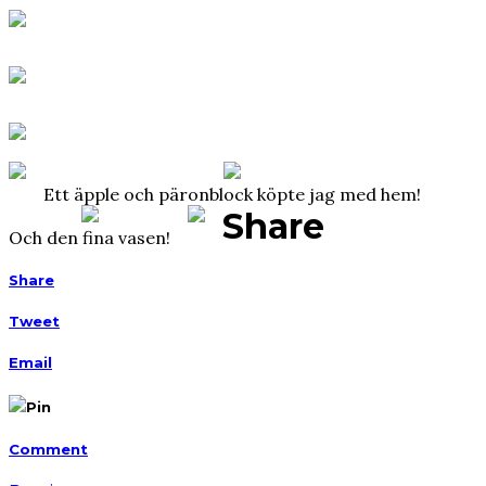
Ett äpple och päronblock köpte jag med hem!
Share
Och den fina vasen!
Share
Tweet
Email
Pin
Comment