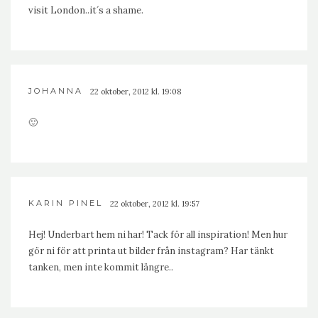
visit London..it´s a shame.
JOHANNA
22 oktober, 2012 kl. 19:08
🙂
KARIN PINEL
22 oktober, 2012 kl. 19:57
Hej! Underbart hem ni har! Tack för all inspiration! Men hur
gör ni för att printa ut bilder från instagram? Har tänkt
tanken, men inte kommit längre..