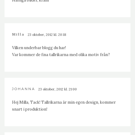
Härliga bilder, kram
Milla
23 oktober, 2012 kl. 20:18
Vilken underbar blogg du har!
Var kommer de fina tallrikarna med olika motiv från?
JOHANNA
23 oktober, 2012 kl. 21:00
Hej Milla, Tack! Tallrikarna är min egen design, kommer
snart i produktion!