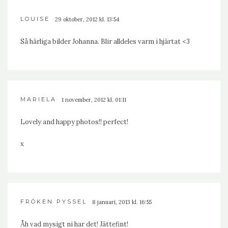
LOUISE
29 oktober, 2012 kl. 13:54
Så härliga bilder Johanna. Blir alldeles varm i hjärtat <3
MARIELA
1 november, 2012 kl. 01:11
Lovely and happy photos!! perfect!
x
FRÖKEN PYSSEL
8 januari, 2013 kl. 16:55
Åh vad mysigt ni har det! Jättefint!