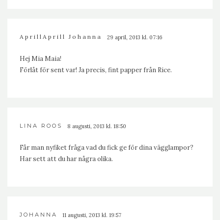
AprillAprill Johanna
29 april, 2013 kl. 07:16
Hej Mia Maia!
Förlåt för sent var! Ja precis, fint papper från Rice.
LINA ROOS
8 augusti, 2013 kl. 18:50
Får man nyfiket fråga vad du fick ge för dina vägglampor?
Har sett att du har några olika.
JOHANNA
11 augusti, 2013 kl. 19:57