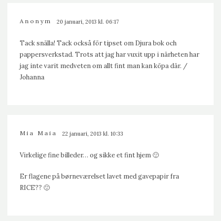
Anonym
20 januari, 2013 kl. 06:17
Tack snälla! Tack också för tipset om Djura bok och
pappersverkstad. Trots att jag har vuxit upp i närheten har
jag inte varit medveten om allt fint man kan köpa där. /
Johanna
Mia Maia
22 januari, 2013 kl. 10:33
Virkelige fine billeder… og sikke et fint hjem 🙂
Er flagene på børneværelset lavet med gavepapir fra
RICE?? 🙂