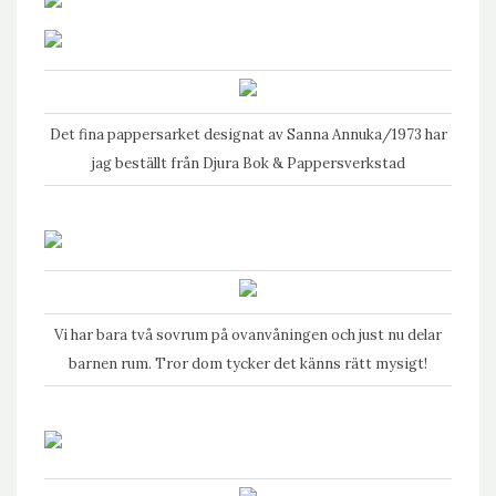
Det fina pappersarket designat av Sanna Annuka/1973 har
jag beställt från
Djura Bok & Pappersverkstad
Vi har bara två sovrum på ovanvåningen och just nu delar
barnen rum. Tror dom tycker det känns rätt mysigt!