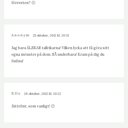
förresten? 🙂
Anonym
25 oktober, 2012 kl. 20:31
Jag bara ÄLSKAR tallrikarna! Vilken lycka att få göra sitt
egna mönster på dom. SÅ underbara! Kram på dig du
finfina!
Elle
28 oktober, 2012 kl. 20:22
Jättefint, som vanligt! 🙂