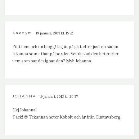
Anonym
19 januari, 2013 kl. 15:52
Fint hem och fin blogg! Jag är på jakt efter just en sådan
tekanna som ni har på bordet. Vet du vad den heter eller
vem som har designat den? Mvh Johanna
JOHANNA
19 januari, 2013 kl. 20:57
Hej Johanna!
Tack! 🙂 Tekannan heter Kobolt och är från Gustavsberg.