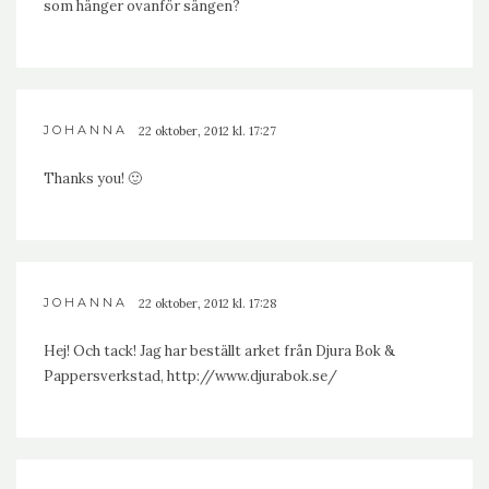
som hänger ovanför sängen?
JOHANNA
22 oktober, 2012 kl. 17:27
Thanks you! 🙂
JOHANNA
22 oktober, 2012 kl. 17:28
Hej! Och tack! Jag har beställt arket från Djura Bok &
Pappersverkstad,
http://www.djurabok.se/