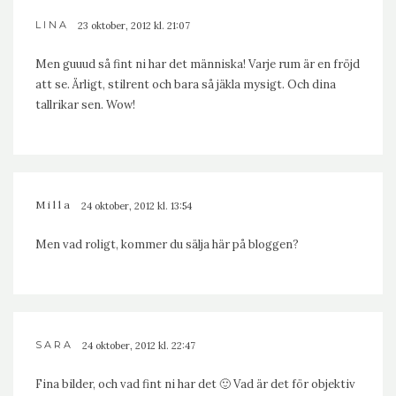
LINA
23 oktober, 2012 kl. 21:07
Men guuud så fint ni har det människa! Varje rum är en fröjd
att se. Ärligt, stilrent och bara så jäkla mysigt. Och dina
tallrikar sen. Wow!
Milla
24 oktober, 2012 kl. 13:54
Men vad roligt, kommer du sälja här på bloggen?
SARA
24 oktober, 2012 kl. 22:47
Fina bilder, och vad fint ni har det 🙂 Vad är det för objektiv