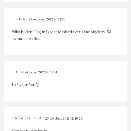
ELINA
23 oktober, 2012 kl. 14:33
Vilka bilder!!! Jag måste införskaffa ett sånt objektiv. Så
levande och fina.
LU
23 oktober, 2012 kl. 15:54
I <3 your flat 🙂
CASA OF MIA
23 oktober, 2012 kl. 16:26