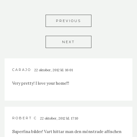
PREVIOUS
NEXT
CARAJO
22 oktober, 2012 kl. 16:01
Very pretty! I love your home!!!
ROBERT C
22 oktober, 2012 kl. 17:10
Superfina bilder! Vart hittar man den mönstrade affischen