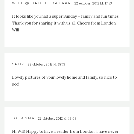
WILL @ BRIGHT.BAZAAR
22 oktober, 2012 kl. 17:53
It looks like you had a super Sunday – family and fun times!
Thank you for sharing it with us all. Cheers from London!
Will
SPDZ
22 oktober, 2012 kl. 18:13
Lovely pictures of your lovely home and family, so nice to
see!
JOHANNA
22 oktober, 2012 kl. 19:08
Hi Will! Happy to have a reader from London. I have never