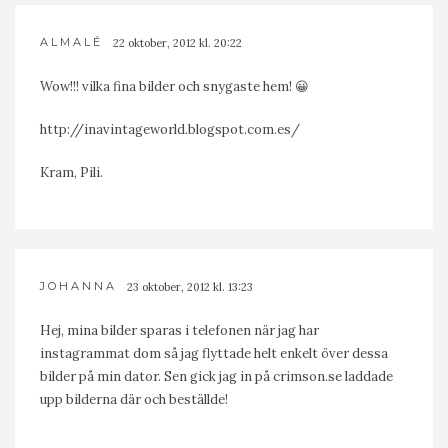
ALMALÉ
22 oktober, 2012 kl. 20:22
Wow!!! vilka fina bilder och snygaste hem! 😀
http://inavintageworld.blogspot.com.es/
Kram, Pili.
JOHANNA
23 oktober, 2012 kl. 13:23
Hej, mina bilder sparas i telefonen när jag har
instagrammat dom så jag flyttade helt enkelt över dessa
bilder på min dator. Sen gick jag in på crimson.se laddade
upp bilderna där och beställde!