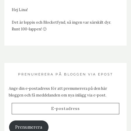
Hej Lina!
Det är loppis och Blocketfynd, så ingen var särskilt dyr.
Runt 100-lappen! 🙂
PRENUMERERA PÅ BLOGGEN VIA EPOST
Ange din e-postadress för att prenumerera på den här
bloggen och få meddelanden om nya inlägg via e-post.
E-
postadress
Prenumerera