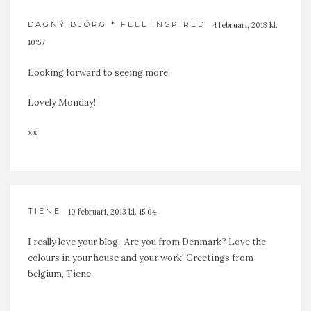
DAGNÝ BJÖRG * FEEL INSPIRED
4 februari, 2013 kl.
10:57
Looking forward to seeing more!
Lovely Monday!
xx
TIENE
10 februari, 2013 kl. 15:04
I really love your blog.. Are you from Denmark? Love the
colours in your house and your work! Greetings from
belgium, Tiene