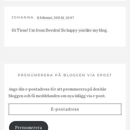
JOHANNA
11 februari, 2013 kl. 20:07
Hi Tiene! I´m from Sweden! So happy you like my blog.
PRENUMERERA PÅ BLOGGEN VIA EPOST
Ange din e-postadress för att prenumerera på den här
bloggen och få meddelanden om nya inlägg via e-post.
E-
postadress
Prenumerera