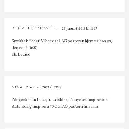
DET ALLERBEDSTE...
28 januari, 2013 kl. 14:17
Smukke billeder! Vi har også AG posteren hjemme hos os,
den er så fin:0)
Kh. Louise
NINA
2 februari, 2013 kl. 13:47
Försjönk i din Instagram bilder, så mycket inspiration!
Sluta aldrig inspirera 🙂 Och AG postern är så fin!