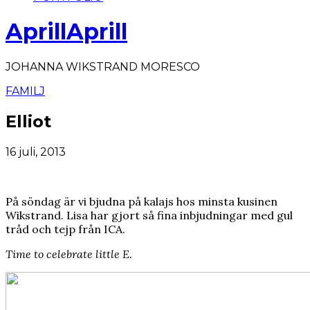
AprillAprill
JOHANNA WIKSTRAND MORESCO
FAMILJ
Elliot
16 juli, 2013
På söndag är vi bjudna på kalajs hos minsta kusinen
Wikstrand. Lisa har gjort så fina inbjudningar med gul
tråd och tejp från ICA.
Time to celebrate little E.