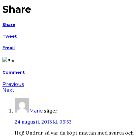
Share
Share
Tweet
Email
Pin
Comment
Previous
Next
säger
Marie
24 augusti, 2013 kl. 06:53
Hej! Undrar så var du köpt mattan med svarta och