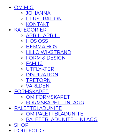
OM MIG
JOHANNA
ILLUSTRATION
KONTAKT
KATEGORIER
APRILLAPRILL
HOS OSS
HEMMA HOS
LILLO WIKSTRAND
FORM & DESIGN
FAMILJ
UTFLYKTER
INSPIRATION
TRETORN
VÄRLDEN
FORMSKAPET
OM FORMSKAPET
FORMSKAPET – INLÄGG
PALETTBLADUNITE
OM PALETTBLADUNITE
PALETTBLADUNITE – INLÄGG
SHOP
PORTFOLIO