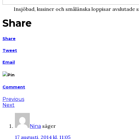
Insjöbad, kusiner och smålänska loppisar avslutade 
Share
Share
Tweet
Email
Pin
Comment
Previous
Next
säger
Nina
17 augusti, 2014 kl. 11:05