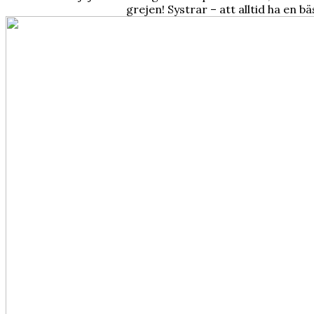
grejen! Systrar – att alltid ha en bäs