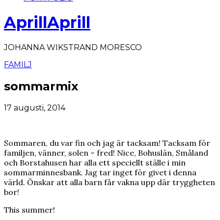
AprillAprill
JOHANNA WIKSTRAND MORESCO
FAMILJ
sommarmix
17 augusti, 2014
Sommaren, du var fin och jag är tacksam! Tacksam för
familjen, vänner, solen – fred! Nice, Bohuslän, Småland
och Borstahusen har alla ett speciellt ställe i min
sommarminnesbank. Jag tar inget för givet i denna
värld. Önskar att alla barn får vakna upp där tryggheten
bor!
This summer!