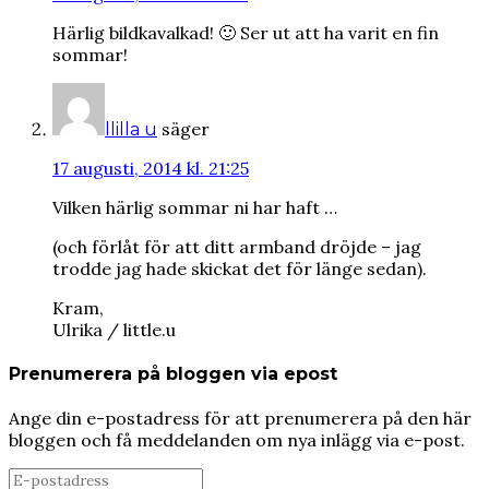
Härlig bildkavalkad! 🙂 Ser ut att ha varit en fin
sommar!
säger
llilla u
17 augusti, 2014 kl. 21:25
Vilken härlig sommar ni har haft …
(och förlåt för att ditt armband dröjde – jag
trodde jag hade skickat det för länge sedan).
Kram,
Ulrika / little.u
Prenumerera på bloggen via epost
Ange din e-postadress för att prenumerera på den här
bloggen och få meddelanden om nya inlägg via e-post.
E-