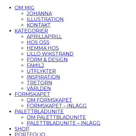
OM MIG
JOHANNA
ILLUSTRATION
KONTAKT
KATEGORIER
APRILLAPRILL
HOS OSS
HEMMA HOS
LILLO WIKSTRAND
FORM & DESIGN
FAMILJ
UTFLYKTER
INSPIRATION
TRETORN
VÄRLDEN
FORMSKAPET
OM FORMSKAPET
FORMSKAPET – INLÄGG
PALETTBLADUNITE
OM PALETTBLADUNITE
PALETTBLADUNITE – INLÄGG
SHOP
PORTFOLIO