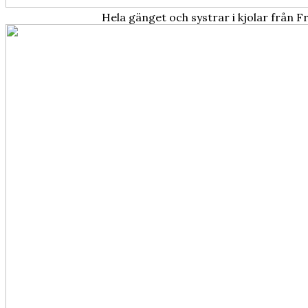
Hela gänget och systrar i kjolar från F