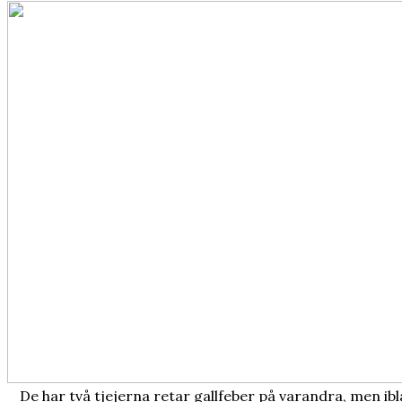
De har två tjejerna retar gallfeber på varandra, men i