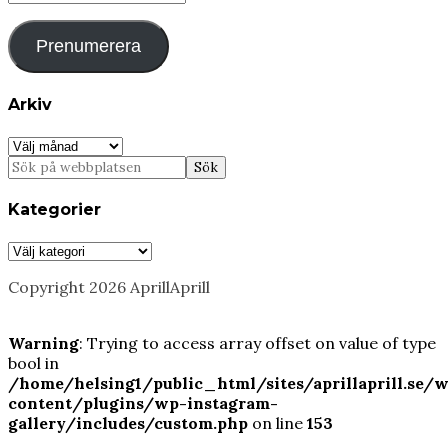
postadress
Prenumerera
Arkiv
Arkiv
Kategorier
Kategorier
Copyright 2026 AprillAprill
Warning
: Trying to access array offset on value of type
bool in
/home/helsing1/public_html/sites/aprillaprill.se/
content/plugins/wp-instagram-
gallery/includes/custom.php
on line
153