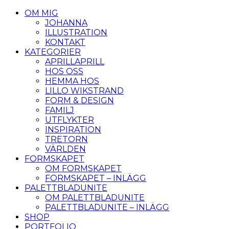
OM MIG
JOHANNA
ILLUSTRATION
KONTAKT
KATEGORIER
APRILLAPRILL
HOS OSS
HEMMA HOS
LILLO WIKSTRAND
FORM & DESIGN
FAMILJ
UTFLYKTER
INSPIRATION
TRETORN
VÄRLDEN
FORMSKAPET
OM FORMSKAPET
FORMSKAPET – INLÄGG
PALETTBLADUNITE
OM PALETTBLADUNITE
PALETTBLADUNITE – INLÄGG
SHOP
PORTFOLIO