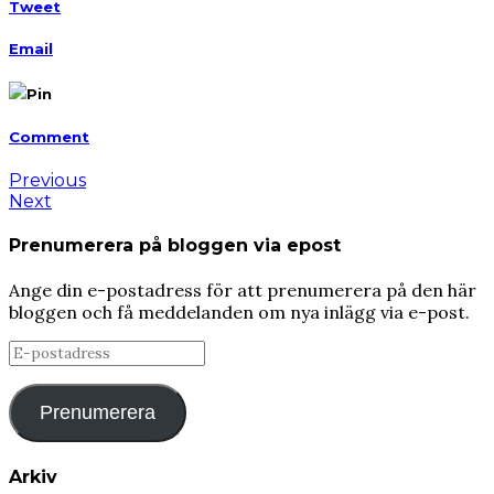
Tweet
Email
Pin
Comment
Previous
Next
Prenumerera på bloggen via epost
Ange din e-postadress för att prenumerera på den här
bloggen och få meddelanden om nya inlägg via e-post.
E-
postadress
Prenumerera
Arkiv