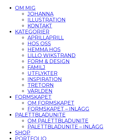
OM MIG
JOHANNA
ILLUSTRATION
KONTAKT
KATEGORIER
APRILLAPRILL
HOS OSS
HEMMA HOS
LILLO WIKSTRAND
FORM & DESIGN
FAMILJ
UTFLYKTER
INSPIRATION
TRETORN
VÄRLDEN
FORMSKAPET
OM FORMSKAPET
FORMSKAPET – INLÄGG
PALETTBLADUNITE
OM PALETTBLADUNITE
PALETTBLADUNITE – INLÄGG
SHOP
PORTFOLIO