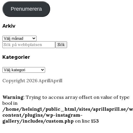
Prenumerera
Arkiv
Arkiv
Kategorier
Kategorier
Copyright 2026 AprillAprill
Warning
: Trying to access array offset on value of type
bool in
/home/helsing1/public_html/sites/aprillaprill.se/
content/plugins/wp-instagram-
gallery/includes/custom.php
on line
153