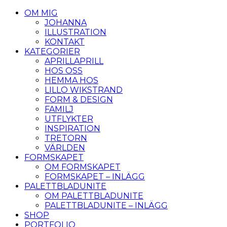
OM MIG
JOHANNA
ILLUSTRATION
KONTAKT
KATEGORIER
APRILLAPRILL
HOS OSS
HEMMA HOS
LILLO WIKSTRAND
FORM & DESIGN
FAMILJ
UTFLYKTER
INSPIRATION
TRETORN
VÄRLDEN
FORMSKAPET
OM FORMSKAPET
FORMSKAPET – INLÄGG
PALETTBLADUNITE
OM PALETTBLADUNITE
PALETTBLADUNITE – INLÄGG
SHOP
PORTFOLIO