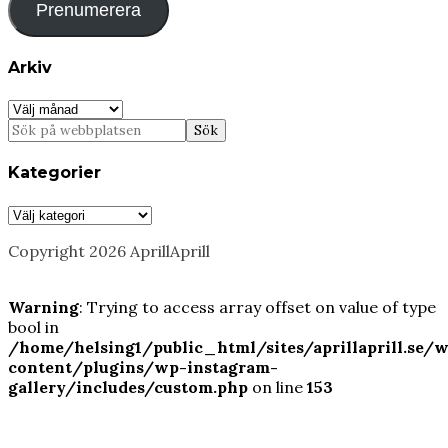
Prenumerera
Arkiv
Arkiv
Kategorier
Kategorier
Copyright 2026 AprillAprill
Warning
: Trying to access array offset on value of type
bool in
/home/helsing1/public_html/sites/aprillaprill.se/
content/plugins/wp-instagram-
gallery/includes/custom.php
on line
153