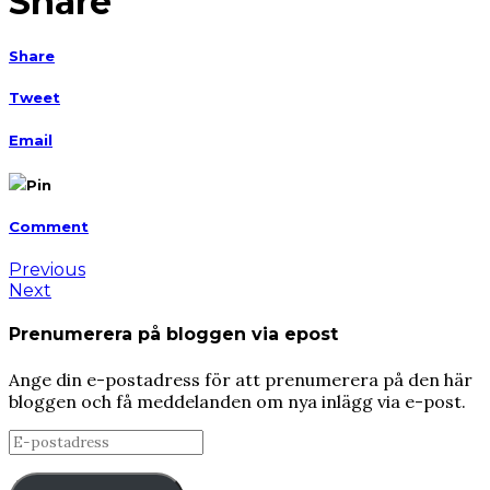
Share
Share
Tweet
Email
Pin
Comment
Previous
Next
Prenumerera på bloggen via epost
Ange din e-postadress för att prenumerera på den här
bloggen och få meddelanden om nya inlägg via e-post.
E-
postadress