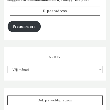
E-
postadress
Prenumerera
ARKIV
Arkiv