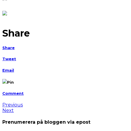
Share
Share
Tweet
Email
Pin
Comment
Previous
Next
Prenumerera på bloggen via epost