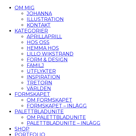
OM MIG
JOHANNA
ILLUSTRATION
KONTAKT
KATEGORIER
APRILLAPRILL
HOS OSS
HEMMA HOS
LILLO WIKSTRAND
FORM & DESIGN
FAMILJ
UTFLYKTER
INSPIRATION
TRETORN
VÄRLDEN
FORMSKAPET
OM FORMSKAPET
FORMSKAPET – INLÄGG
PALETTBLADUNITE
OM PALETTBLADUNITE
PALETTBLADUNITE – INLÄGG
SHOP
PORTFOLIO