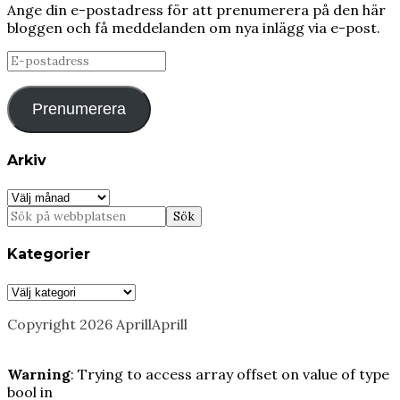
Ange din e-postadress för att prenumerera på den här
bloggen och få meddelanden om nya inlägg via e-post.
E-
postadress
Prenumerera
Arkiv
Arkiv
Kategorier
Kategorier
Copyright 2026 AprillAprill
Warning
: Trying to access array offset on value of type
bool in