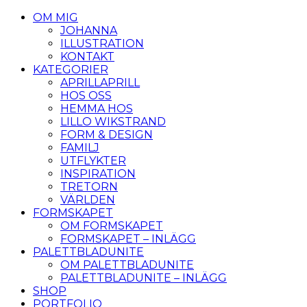
OM MIG
JOHANNA
ILLUSTRATION
KONTAKT
KATEGORIER
APRILLAPRILL
HOS OSS
HEMMA HOS
LILLO WIKSTRAND
FORM & DESIGN
FAMILJ
UTFLYKTER
INSPIRATION
TRETORN
VÄRLDEN
FORMSKAPET
OM FORMSKAPET
FORMSKAPET – INLÄGG
PALETTBLADUNITE
OM PALETTBLADUNITE
PALETTBLADUNITE – INLÄGG
SHOP
PORTFOLIO