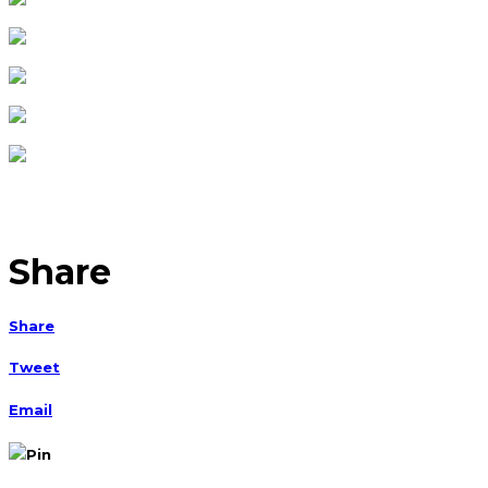
Share
Share
Tweet
Email
Pin