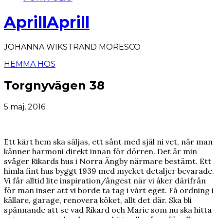
AprillAprill
JOHANNA WIKSTRAND MORESCO
HEMMA HOS
Torgnyvägen 38
5 maj, 2016
Ett kärt hem ska säljas, ett sånt med själ ni vet, när man
känner harmoni direkt innan för dörren. Det är min
svåger Rikards hus i Norra Ängby närmare bestämt. Ett
himla fint hus byggt 1939 med mycket detaljer bevarade.
Vi får alltid lite inspiration/ångest när vi åker därifrån
för man inser att vi borde ta tag i vårt eget. Få ordning i
källare, garage, renovera köket, allt det där. Ska bli
spännande att se vad Rikard och Marie som nu ska hitta