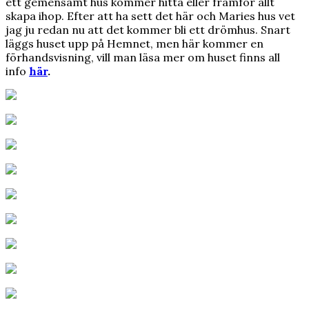
ett gemensamt hus kommer hitta eller framför allt
skapa ihop. Efter att ha sett det här och Maries hus vet
jag ju redan nu att det kommer bli ett drömhus. Snart
läggs huset upp på Hemnet, men här kommer en
förhandsvisning, vill man läsa mer om huset finns all
info
här
.