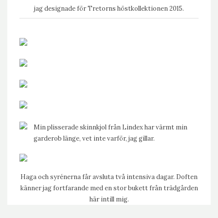
jag designade för Tretorns höstkollektionen 2015.
Min plisserade skinnkjol från Lindex har värmt min
garderob länge, vet inte varför, jag gillar.
Haga och syrénerna får avsluta två intensiva dagar. Doften
känner jag fortfarande med en stor bukett från trädgården
här intill mig.