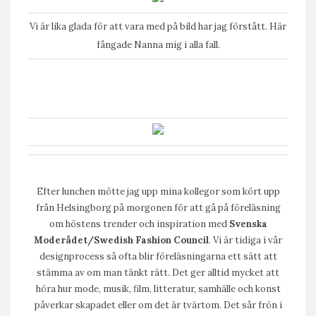
Vi är lika glada för att vara med på bild har jag förstått. Här
fångade Nanna mig i alla fall.
Efter lunchen mötte jag upp mina kollegor som kört upp
från Helsingborg på morgonen för att gå på föreläsning
om höstens trender och inspiration med
Svenska
Moderådet/Swedish Fashion Council
. Vi är tidiga i vår
designprocess så ofta blir föreläsningarna ett sätt att
stämma av om man tänkt rätt. Det ger alltid mycket att
höra hur mode, musik, film, litteratur, samhälle och konst
påverkar skapadet eller om det är tvärtom. Det sår frön i