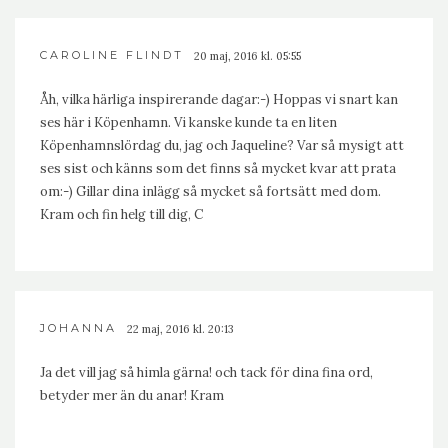
CAROLINE FLINDT
20 maj, 2016 kl. 05:55
Åh, vilka härliga inspirerande dagar:-) Hoppas vi snart kan
ses här i Köpenhamn. Vi kanske kunde ta en liten
Köpenhamnslördag du, jag och Jaqueline? Var så mysigt att
ses sist och känns som det finns så mycket kvar att prata
om:-) Gillar dina inlägg så mycket så fortsätt med dom.
Kram och fin helg till dig, C
JOHANNA
22 maj, 2016 kl. 20:13
Ja det vill jag så himla gärna! och tack för dina fina ord,
betyder mer än du anar! Kram