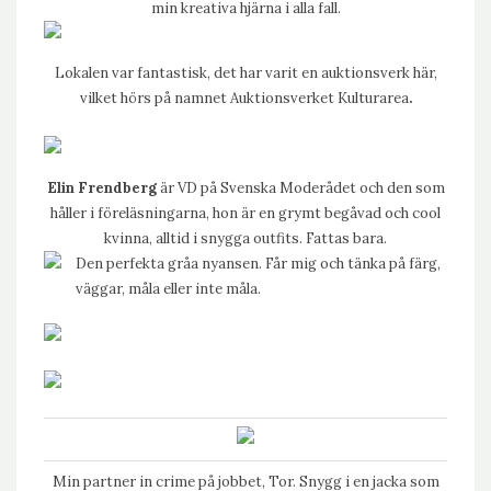
min kreativa hjärna i alla fall.
Lokalen var fantastisk, det har varit en auktionsverk här,
vilket hörs på namnet
Auktionsverket Kulturarea
.
Elin Frendberg
är VD på Svenska Moderådet och den som
håller i föreläsningarna, hon är en grymt begåvad och cool
kvinna, alltid i snygga outfits. Fattas bara.
Den perfekta gråa nyansen. Får mig och tänka på färg,
väggar, måla eller inte måla.
Min partner in crime på jobbet, Tor. Snygg i en jacka som