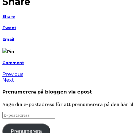
Share
Share
Tweet
Email
Pin
Comment
Previous
Next
Prenumerera på bloggen via epost
Ange din e-postadress för att prenumerera på den här b
E-
postadress
Prenumerera