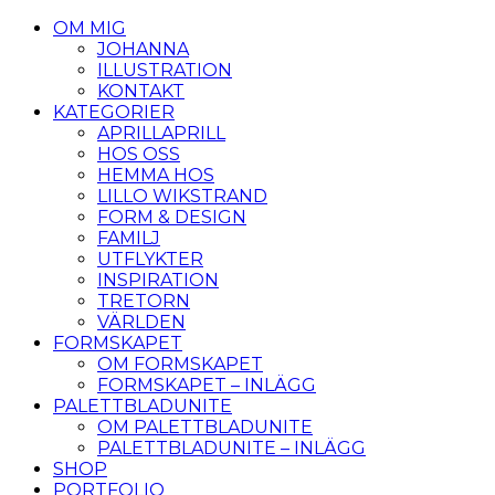
OM MIG
JOHANNA
ILLUSTRATION
KONTAKT
KATEGORIER
APRILLAPRILL
HOS OSS
HEMMA HOS
LILLO WIKSTRAND
FORM & DESIGN
FAMILJ
UTFLYKTER
INSPIRATION
TRETORN
VÄRLDEN
FORMSKAPET
OM FORMSKAPET
FORMSKAPET – INLÄGG
PALETTBLADUNITE
OM PALETTBLADUNITE
PALETTBLADUNITE – INLÄGG
SHOP
PORTFOLIO