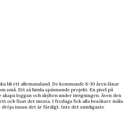
ska bli ett allemansland. De kommande 8-10 åren lånar
som små. Ett så himla spännande projekt. En pixel på
lle skapa loggan och skylten under invigningen. Även den
tt och fixat det mesta. I fredags fick alla besökare måla
dröja innan det är färdigt. Inte det smidigaste