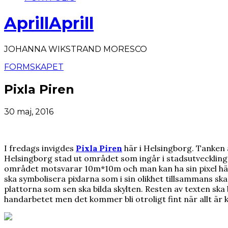
AprillAprill
JOHANNA WIKSTRAND MORESCO
FORMSKAPET
Pixla Piren
30 maj, 2016
I fredags invigdes
Pixla Piren
här i Helsingborg. Tanken 
Helsingborg stad ut området som ingår i stadsutvecklingsp
området motsvarar 10m*10m och man kan ha sin pixel här fr
ska symbolisera pixlarna som i sin olikhet tillsammans ska
plattorna som sen ska bilda skylten. Resten av texten sk
handarbetet men det kommer bli otroligt fint när allt är kl