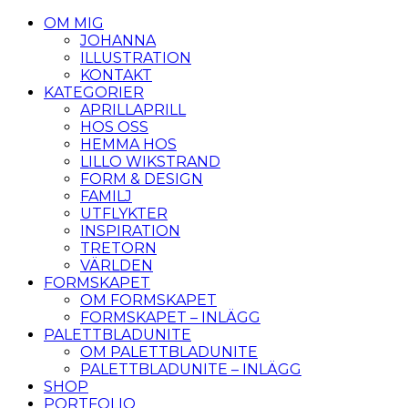
OM MIG
JOHANNA
ILLUSTRATION
KONTAKT
KATEGORIER
APRILLAPRILL
HOS OSS
HEMMA HOS
LILLO WIKSTRAND
FORM & DESIGN
FAMILJ
UTFLYKTER
INSPIRATION
TRETORN
VÄRLDEN
FORMSKAPET
OM FORMSKAPET
FORMSKAPET – INLÄGG
PALETTBLADUNITE
OM PALETTBLADUNITE
PALETTBLADUNITE – INLÄGG
SHOP
PORTFOLIO