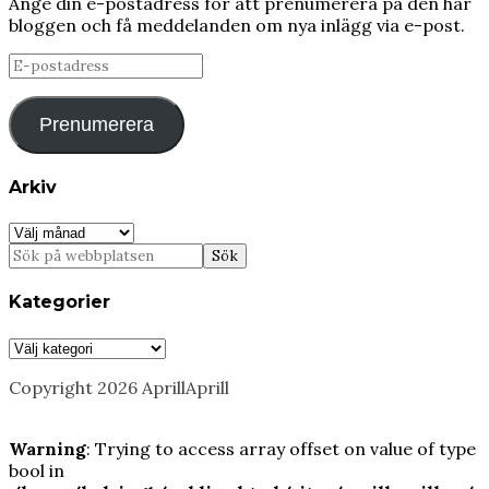
Ange din e-postadress för att prenumerera på den här
bloggen och få meddelanden om nya inlägg via e-post.
E-
postadress
Prenumerera
Arkiv
Arkiv
Kategorier
Kategorier
Copyright 2026 AprillAprill
Warning
: Trying to access array offset on value of type
bool in