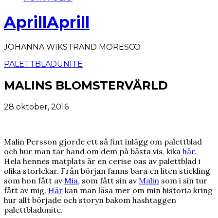
AprillAprill
JOHANNA WIKSTRAND MORESCO
PALETTBLADUNITE
MALINS BLOMSTERVÄRLD
28 oktober, 2016
Malin Persson gjorde ett så fint inlägg om palettblad
och hur man tar hand om dem på bästa vis, kika
här.
Hela hennes matplats är en cerise oas av palettblad i
olika storlekar. Från början fanns bara en liten stickling
som hon fått av
Mia
, som fått sin av
Malin
som i sin tur
fått av mig.
Här
kan man läsa mer om min historia kring
hur allt började och storyn bakom hashtaggen
palettbladunite.