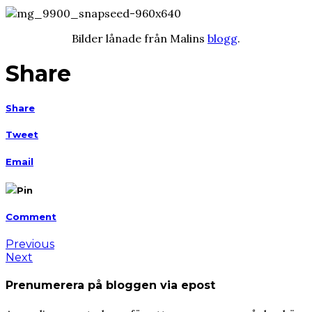
Bilder lånade från Malins
blogg
.
Share
Share
Tweet
Email
Pin
Comment
Previous
Next
Prenumerera på bloggen via epost