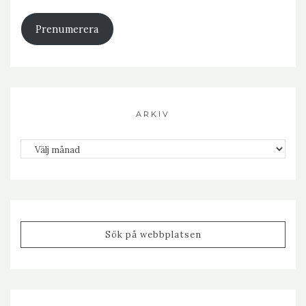
Prenumerera
ARKIV
Arkiv