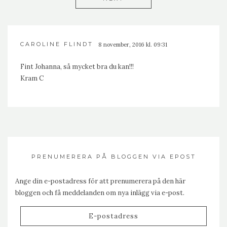
CAROLINE FLINDT
8 november, 2016 kl. 09:31
Fint Johanna, så mycket bra du kan!!!
Kram C
PRENUMERERA PÅ BLOGGEN VIA EPOST
Ange din e-postadress för att prenumerera på den här
bloggen och få meddelanden om nya inlägg via e-post.
E-
postadress