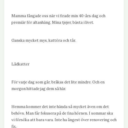
Mamma fångade oss när vi firade min 40-års dag och
premiär för altanhäng. Mina tjejer, bästa i livet.
Ganska mycket mys, kattöra och tår.
Lådkatter
För varje dag som går, bråkas det lite mindre. Och en
morgon hittade jag dem så här.
Hemma kommer det inte hända så mycket även om det
behövs. Man får fokusera på de fina hörnen. I sommar ska
vi försöka att bara vara. Inte ha ångest över renovering och
fix.