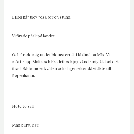
Lillos hår blev rosa för en stund.
Vi firade påsk på landet.
Och firade mig under blomstertak i Malmö på
MJs
. Vi
mötte upp Malin och Fredrik och jag kände mig älskad och
firad. Både under kvällen och dagen efter då vi åkte till
Köpenhamn.
Note to self
Man blir ju kär!