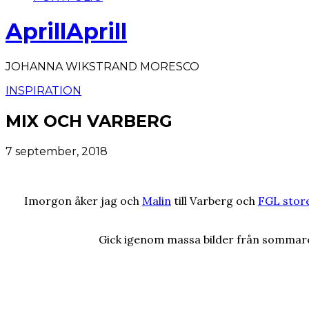
AprillAprill
JOHANNA WIKSTRAND MORESCO
INSPIRATION
MIX OCH VARBERG
7 september, 2018
Imorgon åker jag och
Malin
till Varberg och
FGL stor
Gick igenom massa bilder från sommaren 