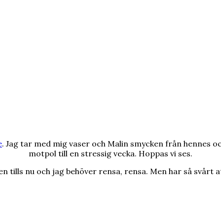
e
. Jag tar med mig vaser och Malin smycken från hennes o
motpol till en stressig vecka. Hoppas vi ses.
tills nu och jag behöver rensa, rensa. Men har så svårt at