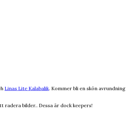
ch
Linas
Lite Kalabalik
. Kommer bli en skön avrundning
t radera bilder.. Dessa är dock keepers!