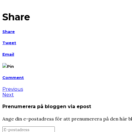
Share
Share
Tweet
Email
Pin
Comment
Previous
Next
Prenumerera på bloggen via epost
Ange din e-postadress för att prenumerera på den här b
E-