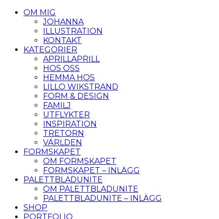
OM MIG
JOHANNA
ILLUSTRATION
KONTAKT
KATEGORIER
APRILLAPRILL
HOS OSS
HEMMA HOS
LILLO WIKSTRAND
FORM & DESIGN
FAMILJ
UTFLYKTER
INSPIRATION
TRETORN
VÄRLDEN
FORMSKAPET
OM FORMSKAPET
FORMSKAPET – INLÄGG
PALETTBLADUNITE
OM PALETTBLADUNITE
PALETTBLADUNITE – INLÄGG
SHOP
PORTFOLIO