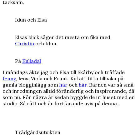
tacksam.
Idun och Elsa
Elsas blick säger det mesta om fika med
Christin
och Idun
På
Kulladal
I måndags åkte jag och Elsa till Skårby och träffade
Jenny
, Jens, Viola och Frank. Kul att titta tillbaka på
gamla blogginlägg som
här
och
här
. Barnen var så små
och inredningen alltid föränderlig och inspirerande, då
som nu. För några år sedan byggde de ut huset med en
studio. Så rätt och är fortfarande avis på denna.
Trädgårdsutsikten