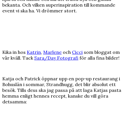
bekanta. Och vilken superinspiration till kommande
event vi ska ha. Vi drömmer stort.
Kika in hos
Katrin
,
Marlene
och
Cicci
som bloggat om
vår kväll. Tack
Sara/Day Fotografi
för alla fina bilder!
Katja och Patrick öppnar upp en pop-up restaurang i
Bohuslän i sommar, Strandhugg, det blir absolut ett
besök. Tills dess ska jag passa på att laga Katjas pasta
hemma enligt hennes recept, kanske du vill göra
detsamma: