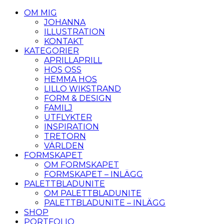
OM MIG
JOHANNA
ILLUSTRATION
KONTAKT
KATEGORIER
APRILLAPRILL
HOS OSS
HEMMA HOS
LILLO WIKSTRAND
FORM & DESIGN
FAMILJ
UTFLYKTER
INSPIRATION
TRETORN
VÄRLDEN
FORMSKAPET
OM FORMSKAPET
FORMSKAPET – INLÄGG
PALETTBLADUNITE
OM PALETTBLADUNITE
PALETTBLADUNITE – INLÄGG
SHOP
PORTFOLIO