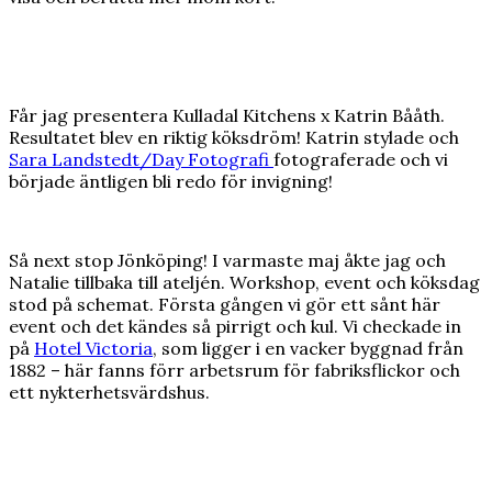
Får jag presentera Kulladal Kitchens x Katrin Bååth.
Resultatet blev en riktig köksdröm! Katrin stylade och
Sara Landstedt/Day Fotografi
fotograferade och vi
började äntligen bli redo för invigning!
Så next stop Jönköping! I varmaste maj åkte jag och
Natalie tillbaka till ateljén. Workshop, event och köksdag
stod på schemat. Första gången vi gör ett sånt här
event och det kändes så pirrigt och kul. Vi checkade in
på
Hotel Victoria
, som ligger i en vacker byggnad från
1882 – här fanns förr arbetsrum för fabriksflickor och
ett nykterhetsvärdshus.