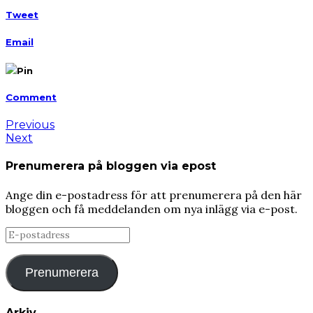
Tweet
Email
Pin
Comment
Previous
Next
Prenumerera på bloggen via epost
Ange din e-postadress för att prenumerera på den här
bloggen och få meddelanden om nya inlägg via e-post.
E-
postadress
Prenumerera
Arkiv