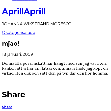
AprillAprill
JOHANNA WIKSTRAND MORESCO
Okategoriserade
mjao!
18 januari, 2009
Denna lilla porslinskatt har hängt med sen jag var liten.
Fanken att vi har en flatscreen, annars hade jag köpt en
virkad liten duk och satt den på tvn där den hör hemma.
Share
Share