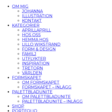
OM MIG
JOHANNA
ILLUSTRATION
KONTAKT
KATEGORIER
APRILLAPRILL
HOS OSS
HEMMA HOS
LILLO WIKSTRAND
FORM & DESIGN
FAMILJ
UTFLYKTER
INSPIRATION
TRETORN
VÄRLDEN
FORMSKAPET
OM FORMSKAPET
FORMSKAPET – INLÄGG
PALETTBLADUNITE
OM PALETTBLADUNITE
PALETTBLADUNITE – INLÄGG
SHOP
PORTFOLIO