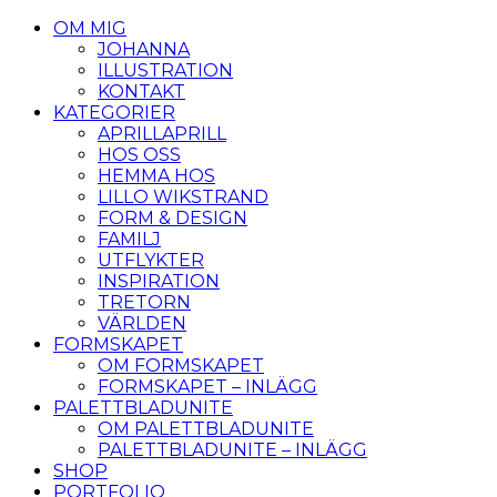
OM MIG
JOHANNA
ILLUSTRATION
KONTAKT
KATEGORIER
APRILLAPRILL
HOS OSS
HEMMA HOS
LILLO WIKSTRAND
FORM & DESIGN
FAMILJ
UTFLYKTER
INSPIRATION
TRETORN
VÄRLDEN
FORMSKAPET
OM FORMSKAPET
FORMSKAPET – INLÄGG
PALETTBLADUNITE
OM PALETTBLADUNITE
PALETTBLADUNITE – INLÄGG
SHOP
PORTFOLIO