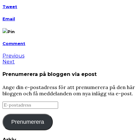
Tweet
Email
Pin
Comment
Previous
Next
Prenumerera på bloggen via epost
Ange din e-postadress för att prenumerera på den här
bloggen och få meddelanden om nya inlägg via e-post.
E-
postadress
Prenumerera
Arkiv