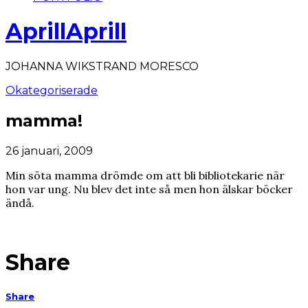
AprillAprill
JOHANNA WIKSTRAND MORESCO
Okategoriserade
mamma!
26 januari, 2009
Min söta mamma drömde om att bli bibliotekarie när
hon var ung. Nu blev det inte så men hon älskar böcker
ändå.
Share
Share