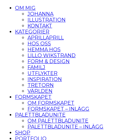
OM MIG
JOHANNA
ILLUSTRATION
KONTAKT
KATEGORIER
APRILLAPRILL
HOS OSS
HEMMA HOS
LILLO WIKSTRAND
FORM & DESIGN
FAMILJ
UTFLYKTER
INSPIRATION
TRETORN
VÄRLDEN
FORMSKAPET
OM FORMSKAPET
FORMSKAPET – INLÄGG
PALETTBLADUNITE
OM PALETTBLADUNITE
PALETTBLADUNITE – INLÄGG
SHOP
PORTFOLIO