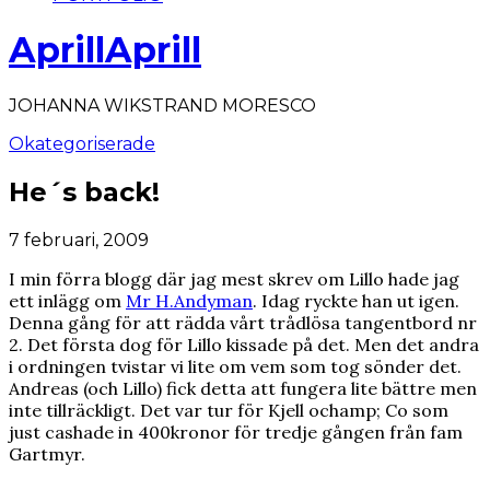
AprillAprill
JOHANNA WIKSTRAND MORESCO
Okategoriserade
He´s back!
7 februari, 2009
I min förra blogg där jag mest skrev om Lillo hade jag
ett inlägg om
Mr H.Andyman
. Idag ryckte han ut igen.
Denna gång för att rädda vårt trådlösa tangentbord nr
2. Det första dog för Lillo kissade på det. Men det andra
i ordningen tvistar vi lite om vem som tog sönder det.
Andreas (och Lillo) fick detta att fungera lite bättre men
inte tillräckligt. Det var tur för Kjell ochamp; Co som
just cashade in 400kronor för tredje gången från fam
Gartmyr.