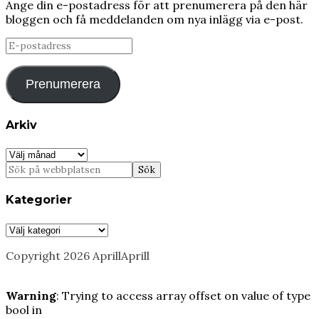
Ange din e-postadress för att prenumerera på den här
bloggen och få meddelanden om nya inlägg via e-post.
E-
postadress
Prenumerera
Arkiv
Arkiv
Kategorier
Kategorier
Copyright 2026 AprillAprill
Warning
: Trying to access array offset on value of type
bool in