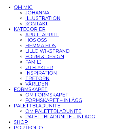
OM MIG
JOHANNA
ILLUSTRATION
KONTAKT
KATEGORIER
APRILLAPRILL
HOS OSS
HEMMA HOS
LILLO WIKSTRAND
FORM & DESIGN
FAMILJ
UTFLYKTER
INSPIRATION
TRETORN
VÄRLDEN
FORMSKAPET
OM FORMSKAPET
FORMSKAPET – INLÄGG
PALETTBLADUNITE
OM PALETTBLADUNITE
PALETTBLADUNITE – INLÄGG
SHOP
PORTFOLIO