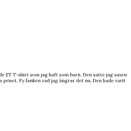
de ET T-shirt som jag haft som barn. Den satte jag saxen
la priset. Fy fanken vad jag ångrar det nu..Den hade varit