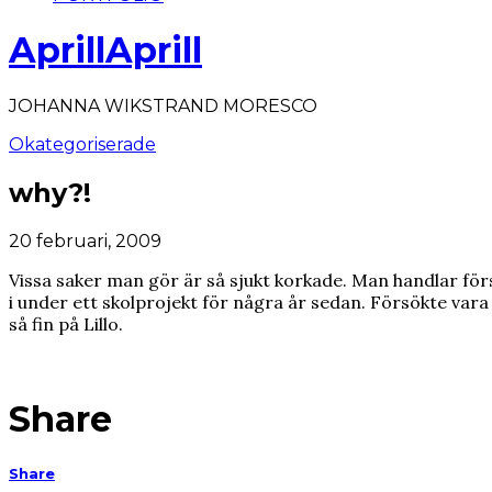
AprillAprill
JOHANNA WIKSTRAND MORESCO
Okategoriserade
why?!
20 februari, 2009
Vissa saker man gör är så sjukt korkade. Man handlar för
i under ett skolprojekt för några år sedan. Försökte vara 
så fin på Lillo.
Share
Share