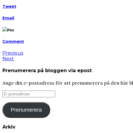
Tweet
Email
Pin
Comment
Previous
Next
Prenumerera på bloggen via epost
Ange din e-postadress för att prenumerera på den här b
E-
postadress
Prenumerera
Arkiv