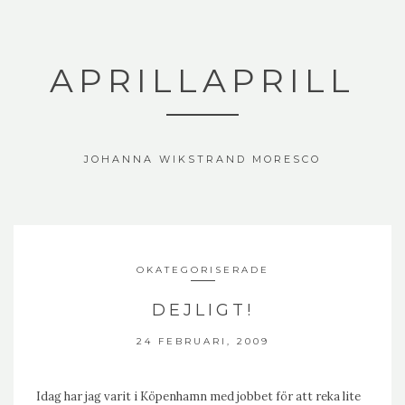
APRILLAPRILL
JOHANNA WIKSTRAND MORESCO
OKATEGORISERADE
DEJLIGT!
24 FEBRUARI, 2009
Idag har jag varit i Köpenhamn med jobbet för att reka lite