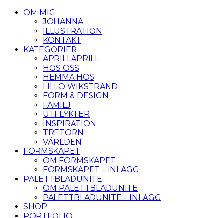
OM MIG
JOHANNA
ILLUSTRATION
KONTAKT
KATEGORIER
APRILLAPRILL
HOS OSS
HEMMA HOS
LILLO WIKSTRAND
FORM & DESIGN
FAMILJ
UTFLYKTER
INSPIRATION
TRETORN
VÄRLDEN
FORMSKAPET
OM FORMSKAPET
FORMSKAPET – INLÄGG
PALETTBLADUNITE
OM PALETTBLADUNITE
PALETTBLADUNITE – INLÄGG
SHOP
PORTFOLIO