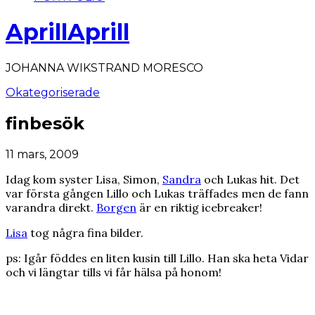
AprillAprill
JOHANNA WIKSTRAND MORESCO
Okategoriserade
finbesök
11 mars, 2009
Idag kom syster Lisa, Simon,
Sandra
och Lukas hit. Det
var första gången Lillo och Lukas träffades men de fann
varandra direkt.
Borgen
är en riktig icebreaker!
Lisa
tog några fina bilder.
ps: Igår föddes en liten kusin till Lillo. Han ska heta Vidar
och vi längtar tills vi får hälsa på honom!