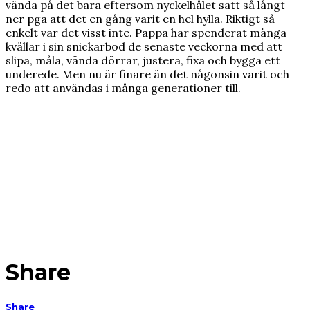
vända på det bara eftersom nyckelhålet satt så långt
ner pga att det en gång varit en hel hylla. Riktigt så
enkelt var det visst inte. Pappa har spenderat många
kvällar i sin snickarbod de senaste veckorna med att
slipa, måla, vända dörrar, justera, fixa och bygga ett
underede. Men nu är finare än det någonsin varit och
redo att användas i många generationer till.
Share
Share