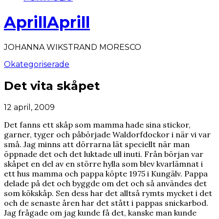
AprillAprill
JOHANNA WIKSTRAND MORESCO
Okategoriserade
Det vita skåpet
12 april, 2009
Det fanns ett skåp som mamma hade sina stickor,
garner, tyger och påbörjade Waldorfdockor i när vi var
små. Jag minns att dörrarna lät speciellt när man
öppnade det och det luktade ull inuti. Från början var
skåpet en del av en större hylla som blev kvarlämnat i
ett hus mamma och pappa köpte 1975 i Kungälv. Pappa
delade på det och byggde om det och så användes det
som kökskåp. Sen dess har det alltså rymts mycket i det
och de senaste åren har det stått i pappas snickarbod.
Jag frågade om jag kunde få det, kanske man kunde