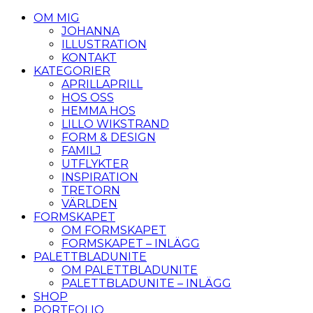
OM MIG
JOHANNA
ILLUSTRATION
KONTAKT
KATEGORIER
APRILLAPRILL
HOS OSS
HEMMA HOS
LILLO WIKSTRAND
FORM & DESIGN
FAMILJ
UTFLYKTER
INSPIRATION
TRETORN
VÄRLDEN
FORMSKAPET
OM FORMSKAPET
FORMSKAPET – INLÄGG
PALETTBLADUNITE
OM PALETTBLADUNITE
PALETTBLADUNITE – INLÄGG
SHOP
PORTFOLIO