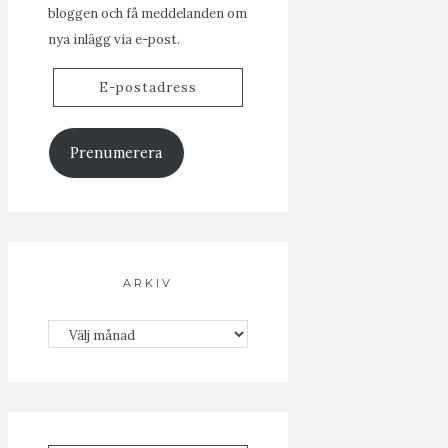
bloggen och få meddelanden om
nya inlägg via e-post.
E-
postadress
Prenumerera
ARKIV
Arkiv