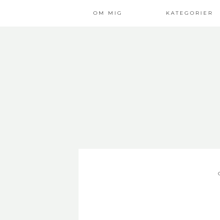
OM MIG
KATEGORIER