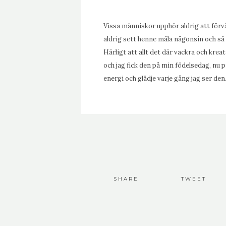
Vissa människor upphör aldrig att förvån
aldrig sett henne måla någonsin och så 
Härligt att allt det där vackra och krea
och jag fick den på min födelsedag, n
energi och glädje varje gång jag ser den
SHARE
TWEET