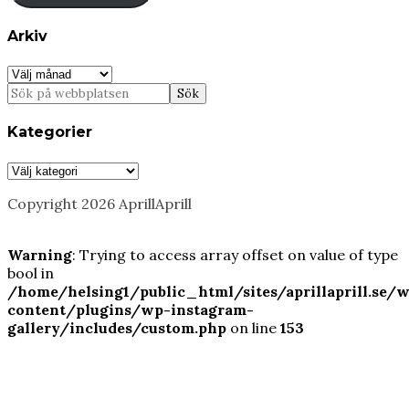
Arkiv
Arkiv
Kategorier
Kategorier
Copyright 2026 AprillAprill
Warning
: Trying to access array offset on value of type
bool in
/home/helsing1/public_html/sites/aprillaprill.se/
content/plugins/wp-instagram-
gallery/includes/custom.php
on line
153