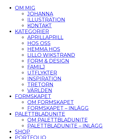
OM MIG
JOHANNA
ILLUSTRATION
KONTAKT
KATEGORIER
APRILLAPRILL
HOS OSS
HEMMA HOS
LILLO WIKSTRAND
FORM & DESIGN
FAMILJ
UTFLYKTER
INSPIRATION
TRETORN
VÄRLDEN
FORMSKAPET
OM FORMSKAPET
FORMSKAPET – INLÄGG
PALETTBLADUNITE
OM PALETTBLADUNITE
PALETTBLADUNITE – INLÄGG
SHOP
PORTFOLIO