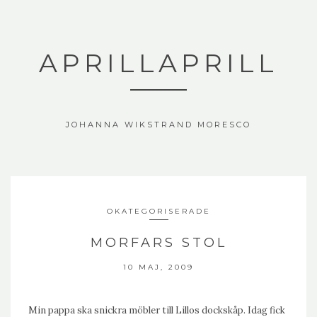
APRILLAPRILL
JOHANNA WIKSTRAND MORESCO
OKATEGORISERADE
MORFARS STOL
10 MAJ, 2009
Min pappa ska snickra möbler till Lillos dockskåp. Idag fick