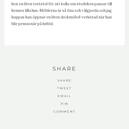
hon en liten teststol för att kolla om storleken passar till
hennes lilla hus. Möblerna är så fina och välgjorda och jag
hoppas han öppnar en liten dockmöbel-verkstad när han
blir pensionär på heltid.
SHARE
SHARE
TWEET
EMAIL
PIN
COMMENT