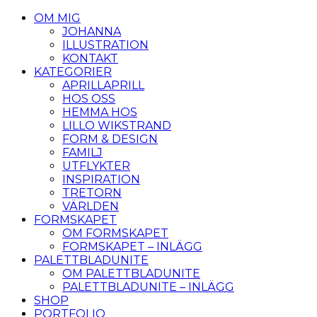
OM MIG
JOHANNA
ILLUSTRATION
KONTAKT
KATEGORIER
APRILLAPRILL
HOS OSS
HEMMA HOS
LILLO WIKSTRAND
FORM & DESIGN
FAMILJ
UTFLYKTER
INSPIRATION
TRETORN
VÄRLDEN
FORMSKAPET
OM FORMSKAPET
FORMSKAPET – INLÄGG
PALETTBLADUNITE
OM PALETTBLADUNITE
PALETTBLADUNITE – INLÄGG
SHOP
PORTFOLIO