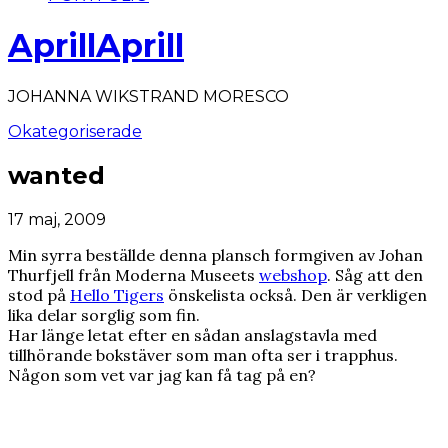
AprillAprill
JOHANNA WIKSTRAND MORESCO
Okategoriserade
wanted
17 maj, 2009
Min syrra beställde denna plansch formgiven av Johan
Thurfjell från Moderna Museets
webshop
. Såg att den
stod på
Hello Tigers
önskelista också. Den är verkligen
lika delar sorglig som fin.
Har länge letat efter en sådan anslagstavla med
tillhörande bokstäver som man ofta ser i trapphus.
Någon som vet var jag kan få tag på en?