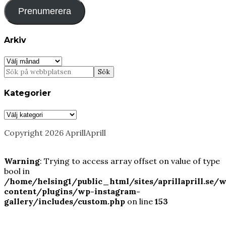
Prenumerera
Arkiv
Arkiv
Kategorier
Kategorier
Copyright 2026 AprillAprill
Warning
: Trying to access array offset on value of type
bool in
/home/helsing1/public_html/sites/aprillaprill.se/
content/plugins/wp-instagram-
gallery/includes/custom.php
on line
153