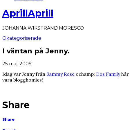
AprillAprill
JOHANNA WIKSTRAND MORESCO
Okategoriserade
I väntan på Jenny.
25 maj, 2009
Idag var Jenny från
Sammy Rose
ochamp;
Dos Family
här 
vara blogghomies!
Share
Share