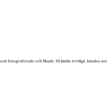
och fotograferade och fikade. Så himla trevligt, kändes s