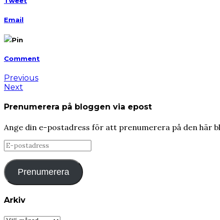
Tweet
Email
Pin
Comment
Previous
Next
Prenumerera på bloggen via epost
Ange din e-postadress för att prenumerera på den här b
E-
postadress
Prenumerera
Arkiv
Arkiv