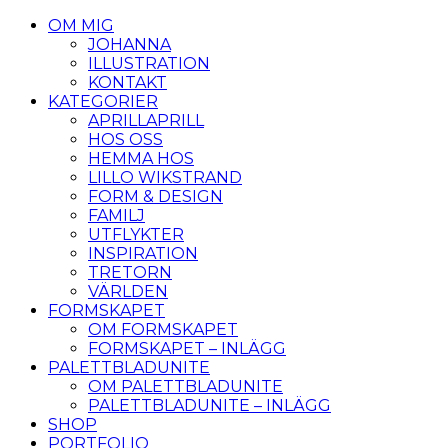
OM MIG
JOHANNA
ILLUSTRATION
KONTAKT
KATEGORIER
APRILLAPRILL
HOS OSS
HEMMA HOS
LILLO WIKSTRAND
FORM & DESIGN
FAMILJ
UTFLYKTER
INSPIRATION
TRETORN
VÄRLDEN
FORMSKAPET
OM FORMSKAPET
FORMSKAPET – INLÄGG
PALETTBLADUNITE
OM PALETTBLADUNITE
PALETTBLADUNITE – INLÄGG
SHOP
PORTFOLIO