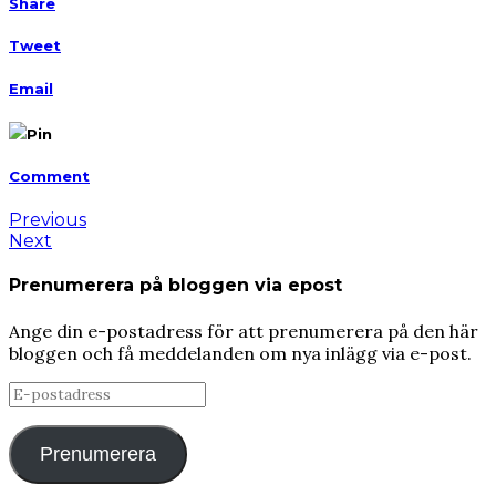
Share
Tweet
Email
Pin
Comment
Previous
Next
Prenumerera på bloggen via epost
Ange din e-postadress för att prenumerera på den här
bloggen och få meddelanden om nya inlägg via e-post.
E-
postadress
Prenumerera