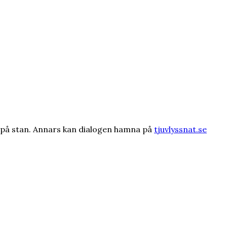
te på stan. Annars kan dialogen hamna på
tjuvlyssnat.se