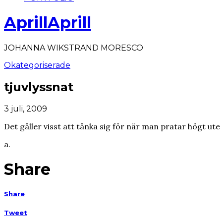
AprillAprill
JOHANNA WIKSTRAND MORESCO
Okategoriserade
tjuvlyssnat
3 juli, 2009
Det gäller visst att tänka sig för när man pratar högt u
a.
Share
Share
Tweet