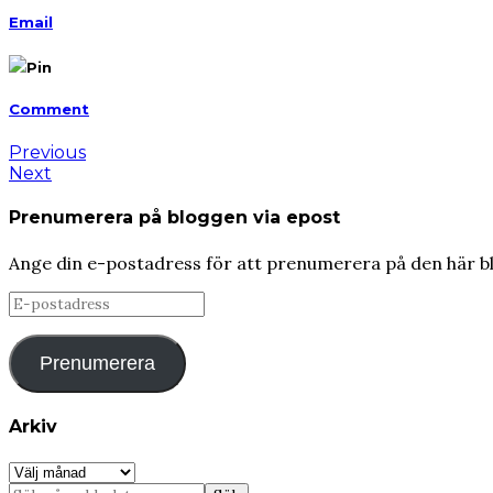
Email
Pin
Comment
Previous
Next
Prenumerera på bloggen via epost
Ange din e-postadress för att prenumerera på den här b
E-
postadress
Prenumerera
Arkiv
Arkiv