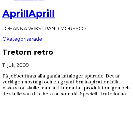
AprillAprill
JOHANNA WIKSTRAND MORESCO
Okategoriserade
Tretorn retro
11 juli, 2009
På jobbet finns alla gamla kataloger sparade. Det är
verkligen nostalgi och en grymt bra inspirationkälla.
Vissa skor skulle man lätt kunna ta i produktion igen och
de skulle vara lika heta nu som då. Speciellt trätollorna.