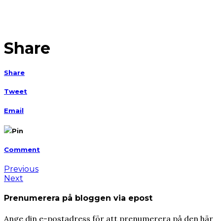
Share
Share
Tweet
Email
Pin
Comment
Previous
Next
Prenumerera på bloggen via epost
Ange din e-postadress för att prenumerera på den här