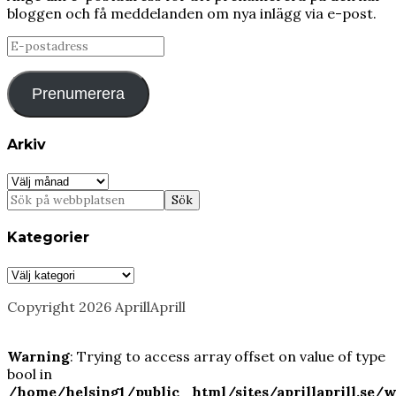
bloggen och få meddelanden om nya inlägg via e-post.
E-
postadress
Prenumerera
Arkiv
Arkiv
Kategorier
Kategorier
Copyright 2026 AprillAprill
Warning
: Trying to access array offset on value of type
bool in
/home/helsing1/public_html/sites/aprillaprill.se/