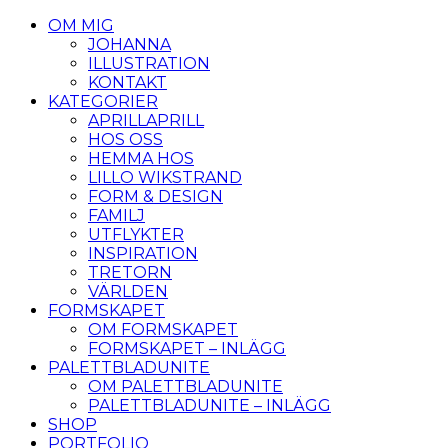
OM MIG
JOHANNA
ILLUSTRATION
KONTAKT
KATEGORIER
APRILLAPRILL
HOS OSS
HEMMA HOS
LILLO WIKSTRAND
FORM & DESIGN
FAMILJ
UTFLYKTER
INSPIRATION
TRETORN
VÄRLDEN
FORMSKAPET
OM FORMSKAPET
FORMSKAPET – INLÄGG
PALETTBLADUNITE
OM PALETTBLADUNITE
PALETTBLADUNITE – INLÄGG
SHOP
PORTFOLIO