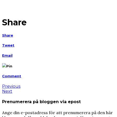
Share
Share
Tweet
Email
Pin
Comment
Previous
Next
Prenumerera på bloggen via epost
Ange din e-postadress för att prenumerera på den här