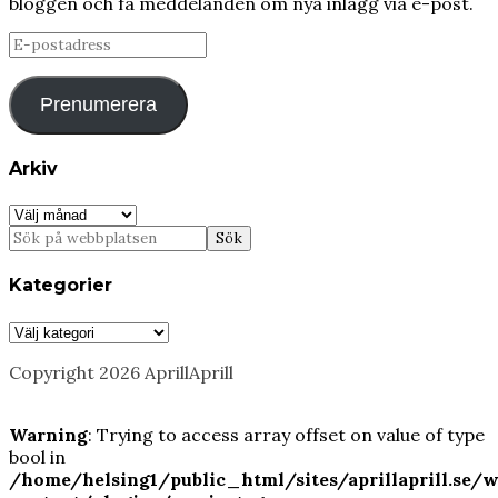
bloggen och få meddelanden om nya inlägg via e-post.
E-
postadress
Prenumerera
Arkiv
Arkiv
Kategorier
Kategorier
Copyright 2026 AprillAprill
Warning
: Trying to access array offset on value of type
bool in
/home/helsing1/public_html/sites/aprillaprill.se/