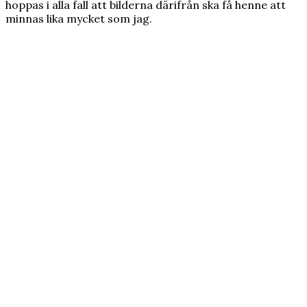
hoppas i alla fall att bilderna därifrån ska få henne att
minnas lika mycket som jag.