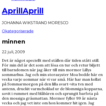
AprillAprill
JOHANNA WIKSTRAND MORESCO
Okategoriserade
minnen
22 juli, 2009
Det är något speciellt med ställen där tiden stått still.
För min del är det som att lösa en tur och retur biljett
till barndomen när jag åker till min mormor Lillys
sommarhus. Jag och min storasyster Moa bodde här en
vecka varje sommar när vi var små. Här har man kollat
på Sommarmorgon på den lilla svart-vita tvn med
antenn, druckit varmchoklad ur de blommiga kopparna,
sovit i rummet med blåbären och sprungit barfota på
den mossiga gräsmattan. Mormor fyller 99 år nästa
vecka och jag vet inte om hon kommer hit igen. Jag