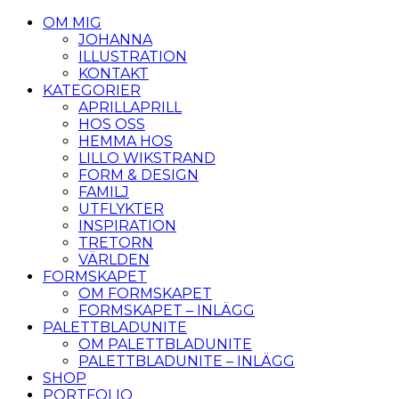
OM MIG
JOHANNA
ILLUSTRATION
KONTAKT
KATEGORIER
APRILLAPRILL
HOS OSS
HEMMA HOS
LILLO WIKSTRAND
FORM & DESIGN
FAMILJ
UTFLYKTER
INSPIRATION
TRETORN
VÄRLDEN
FORMSKAPET
OM FORMSKAPET
FORMSKAPET – INLÄGG
PALETTBLADUNITE
OM PALETTBLADUNITE
PALETTBLADUNITE – INLÄGG
SHOP
PORTFOLIO