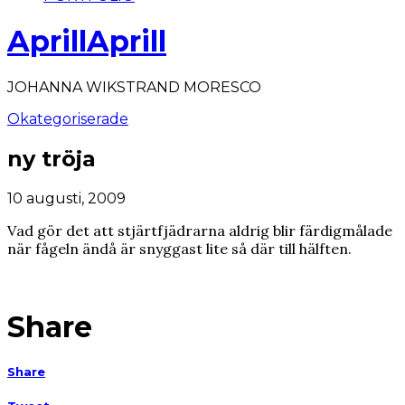
AprillAprill
JOHANNA WIKSTRAND MORESCO
Okategoriserade
ny tröja
10 augusti, 2009
Vad gör det att stjärtfjädrarna aldrig blir färdigmålade
när fågeln ändå är snyggast lite så där till hälften.
Share
Share