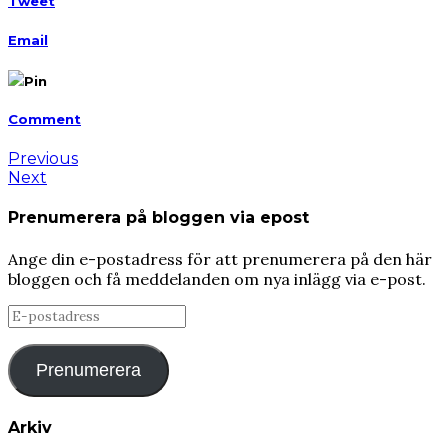
Tweet
Email
Pin
Comment
Previous
Next
Prenumerera på bloggen via epost
Ange din e-postadress för att prenumerera på den här
bloggen och få meddelanden om nya inlägg via e-post.
E-
postadress
Prenumerera
Arkiv