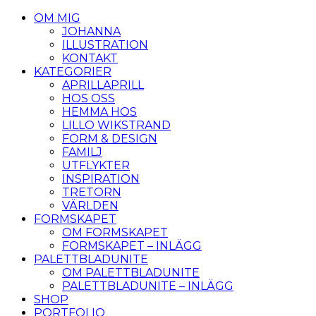
OM MIG
JOHANNA
ILLUSTRATION
KONTAKT
KATEGORIER
APRILLAPRILL
HOS OSS
HEMMA HOS
LILLO WIKSTRAND
FORM & DESIGN
FAMILJ
UTFLYKTER
INSPIRATION
TRETORN
VÄRLDEN
FORMSKAPET
OM FORMSKAPET
FORMSKAPET – INLÄGG
PALETTBLADUNITE
OM PALETTBLADUNITE
PALETTBLADUNITE – INLÄGG
SHOP
PORTFOLIO