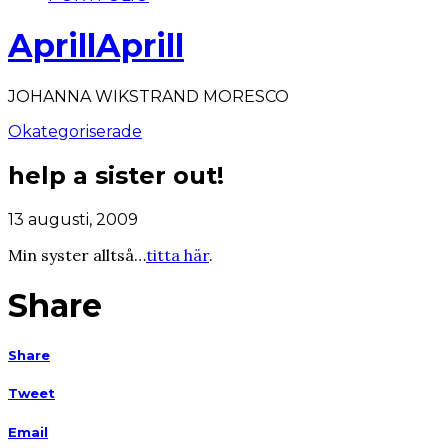
AprillAprill
JOHANNA WIKSTRAND MORESCO
Okategoriserade
help a sister out!
13 augusti, 2009
Min syster alltså…
titta här
.
Share
Share
Tweet
Email