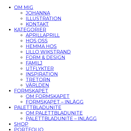
OM MIG
JOHANNA
ILLUSTRATION
KONTAKT
KATEGORIER
APRILLAPRILL
HOS OSS
HEMMA HOS
LILLO WIKSTRAND
FORM & DESIGN
FAMILJ
UTFLYKTER
INSPIRATION
TRETORN
VÄRLDEN
FORMSKAPET
OM FORMSKAPET
FORMSKAPET – INLÄGG
PALETTBLADUNITE
OM PALETTBLADUNITE
PALETTBLADUNITE – INLÄGG
SHOP
PORTFOLIO