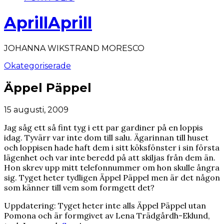
AprillAprill
JOHANNA WIKSTRAND MORESCO
Okategoriserade
Äppel Päppel
15 augusti, 2009
Jag såg ett så fint tyg i ett par gardiner på en loppis
idag. Tyvärr var inte dom till salu. Ägarinnan till huset
och loppisen hade haft dem i sitt köksfönster i sin första
lägenhet och var inte beredd på att skiljas från dem än.
Hon skrev upp mitt telefonnummer om hon skulle ångra
sig. Tyget heter tydligen Äppel Päppel men är det någon
som känner till vem som formgett det?
Uppdatering: Tyget heter inte alls Äppel Päppel utan
Pomona och är formgivet av Lena Trädgårdh-Eklund,