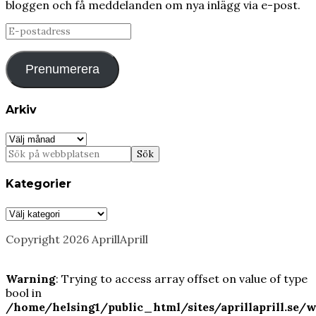
bloggen och få meddelanden om nya inlägg via e-post.
E-
postadress
Prenumerera
Arkiv
Arkiv
Kategorier
Kategorier
Copyright 2026 AprillAprill
Warning
: Trying to access array offset on value of type
bool in
/home/helsing1/public_html/sites/aprillaprill.se/