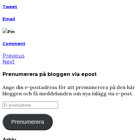
Tweet
Email
Pin
Comment
Previous
Next
Prenumerera på bloggen via epost
Ange din e-postadress för att prenumerera på den här
bloggen och få meddelanden om nya inlägg via e-post.
E-
postadress
Prenumerera
Arkiv