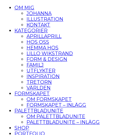
OM MIG
JOHANNA
ILLUSTRATION
KONTAKT
KATEGORIER
APRILLAPRILL
HOS OSS
HEMMA HOS
LILLO WIKSTRAND
FORM & DESIGN
FAMILJ
UTFLYKTER
INSPIRATION
TRETORN
VÄRLDEN
FORMSKAPET
OM FORMSKAPET
FORMSKAPET – INLÄGG
PALETTBLADUNITE
OM PALETTBLADUNITE
PALETTBLADUNITE – INLÄGG
SHOP
PORTFOLIO