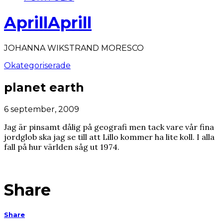
AprillAprill
JOHANNA WIKSTRAND MORESCO
Okategoriserade
planet earth
6 september, 2009
Jag är pinsamt dålig på geografi men tack vare vår fina
jordglob ska jag se till att Lillo kommer ha lite koll. I alla
fall på hur världen såg ut 1974.
Share
Share