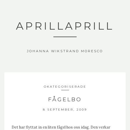
APRILLAPRILL
JOHANNA WIKSTRAND MORESCO
OKATEGORISERADE
FÅGELBO
8 SEPTEMBER, 2009
Det har flyttat in en liten fågel hos oss idag. Den verkar