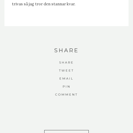
trivas så jag tror den stannar kvar.
SHARE
SHARE
TWEET
EMAIL
PIN
COMMENT