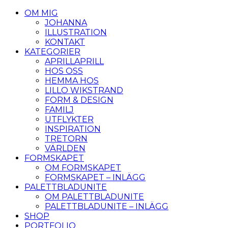
OM MIG
JOHANNA
ILLUSTRATION
KONTAKT
KATEGORIER
APRILLAPRILL
HOS OSS
HEMMA HOS
LILLO WIKSTRAND
FORM & DESIGN
FAMILJ
UTFLYKTER
INSPIRATION
TRETORN
VÄRLDEN
FORMSKAPET
OM FORMSKAPET
FORMSKAPET – INLÄGG
PALETTBLADUNITE
OM PALETTBLADUNITE
PALETTBLADUNITE – INLÄGG
SHOP
PORTFOLIO