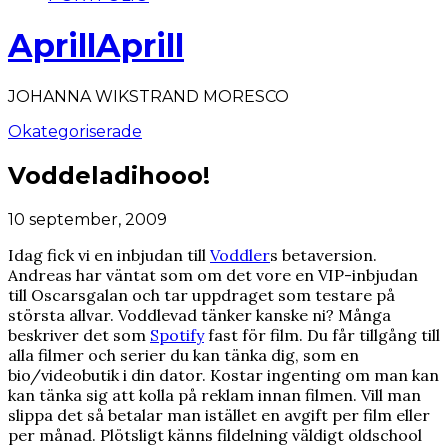
AprillAprill
JOHANNA WIKSTRAND MORESCO
Okategoriserade
Voddeladihooo!
10 september, 2009
Idag fick vi en inbjudan till
Voddler
s betaversion.
Andreas har väntat som om det vore en VIP-inbjudan
till Oscarsgalan och tar uppdraget som testare på
största allvar. Voddlevad tänker kanske ni? Många
beskriver det som
Spotify
fast för film. Du får tillgång till
alla filmer och serier du kan tänka dig, som en
bio/videobutik i din dator. Kostar ingenting om man kan
kan tänka sig att kolla på reklam innan filmen. Vill man
slippa det så betalar man istället en avgift per film eller
per månad. Plötsligt känns fildelning väldigt oldschool