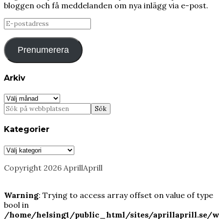
bloggen och få meddelanden om nya inlägg via e-post.
E-
postadress
Prenumerera
Arkiv
Arkiv
Kategorier
Kategorier
Copyright 2026 AprillAprill
Warning
: Trying to access array offset on value of type
bool in
/home/helsing1/public_html/sites/aprillaprill.se/