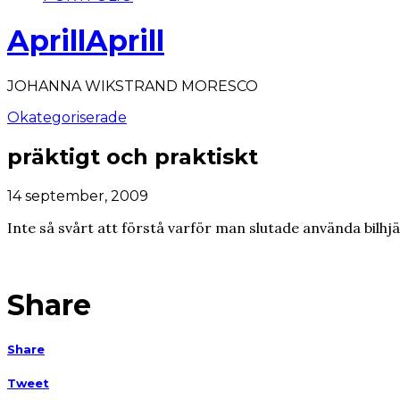
AprillAprill
JOHANNA WIKSTRAND MORESCO
Okategoriserade
präktigt och praktiskt
14 september, 2009
Inte så svårt att förstå varför man slutade använda bilhj
Share
Share
Tweet