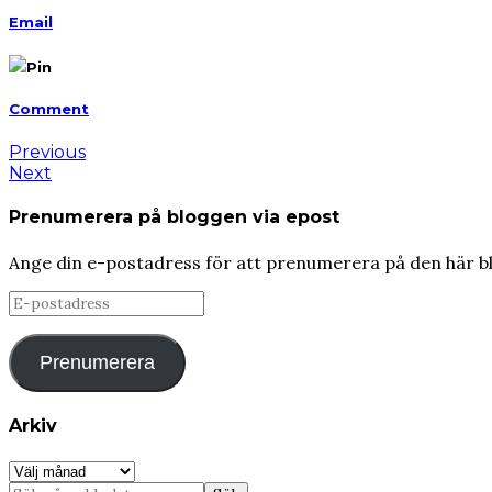
Email
Pin
Comment
Previous
Next
Prenumerera på bloggen via epost
Ange din e-postadress för att prenumerera på den här b
E-
postadress
Prenumerera
Arkiv
Arkiv