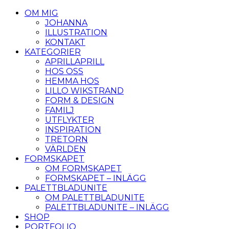
OM MIG
JOHANNA
ILLUSTRATION
KONTAKT
KATEGORIER
APRILLAPRILL
HOS OSS
HEMMA HOS
LILLO WIKSTRAND
FORM & DESIGN
FAMILJ
UTFLYKTER
INSPIRATION
TRETORN
VÄRLDEN
FORMSKAPET
OM FORMSKAPET
FORMSKAPET – INLÄGG
PALETTBLADUNITE
OM PALETTBLADUNITE
PALETTBLADUNITE – INLÄGG
SHOP
PORTFOLIO