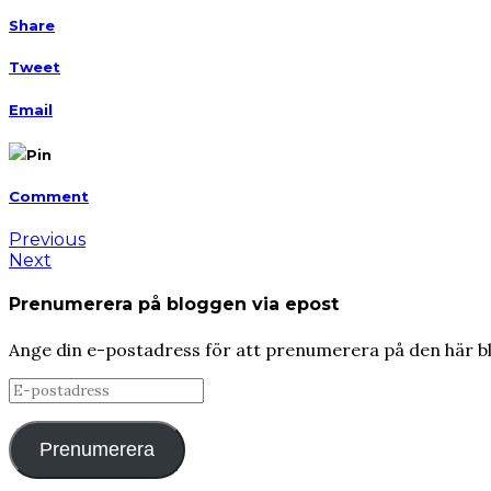
Share
Tweet
Email
Pin
Comment
Previous
Next
Prenumerera på bloggen via epost
Ange din e-postadress för att prenumerera på den här b
E-
postadress
Prenumerera