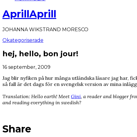
AprillAprill
JOHANNA WIKSTRAND MORESCO
Okategoriserade
hej, hello, bon jour!
16 september, 2009
Jag blir nyfiken på hur många utländska läsare jag har, fi
så fall är det dags för en svengelsk version av mina inlägg
Translation: Hello earth! Meet
Gini
, a reader and blogger fro
and reading everything in swedish?
Share