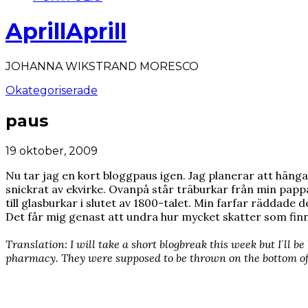
AprillAprill
JOHANNA WIKSTRAND MORESCO
Okategoriserade
paus
19 oktober, 2009
Nu tar jag en kort bloggpaus igen. Jag planerar att häng
snickrat av ekvirke. Ovanpå står träburkar från min papp
till glasburkar i slutet av 1800-talet. Min farfar räddad
Det får mig genast att undra hur mycket skatter som finn
Translation: I will take a short blogbreak this week but I´ll
pharmacy. They were supposed to be thrown on the bottom of