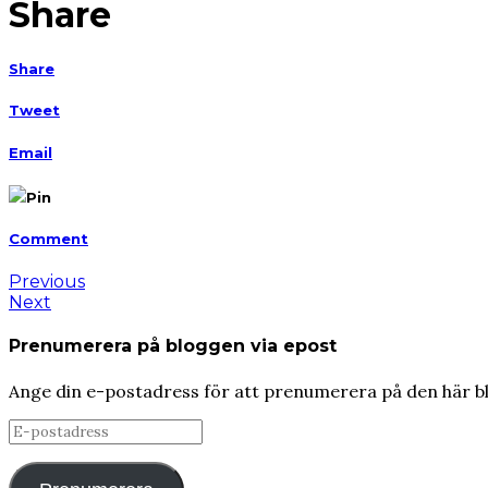
Share
Share
Tweet
Email
Pin
Comment
Previous
Next
Prenumerera på bloggen via epost
Ange din e-postadress för att prenumerera på den här b
E-
postadress