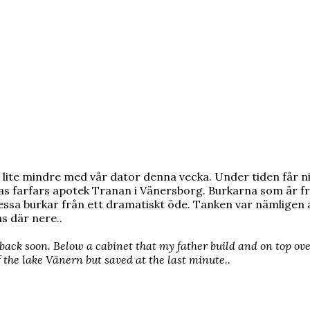
a lite mindre med vår dator denna vecka. Under tiden får 
as farfars apotek Tranan i Vänersborg. Burkarna som är fr
e dessa burkar från ett dramatiskt öde. Tanken var nämligen
s där nere..
 be back soon. Below a cabinet that my father build and on top o
 the lake Vänern
but saved at the last minute..