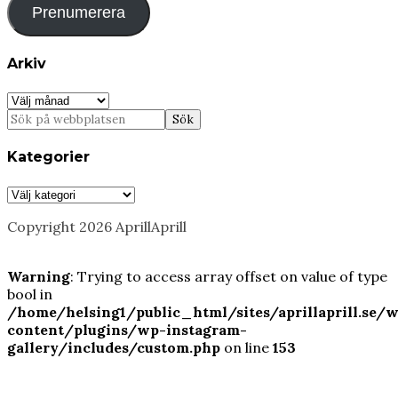
Prenumerera
Arkiv
Arkiv
Kategorier
Kategorier
Copyright 2026 AprillAprill
Warning
: Trying to access array offset on value of type
bool in
/home/helsing1/public_html/sites/aprillaprill.se/
content/plugins/wp-instagram-
gallery/includes/custom.php
on line
153