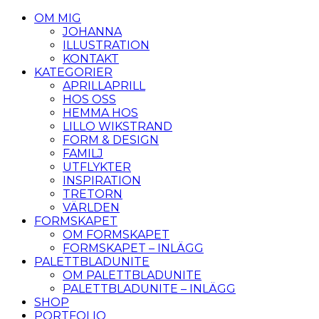
OM MIG
JOHANNA
ILLUSTRATION
KONTAKT
KATEGORIER
APRILLAPRILL
HOS OSS
HEMMA HOS
LILLO WIKSTRAND
FORM & DESIGN
FAMILJ
UTFLYKTER
INSPIRATION
TRETORN
VÄRLDEN
FORMSKAPET
OM FORMSKAPET
FORMSKAPET – INLÄGG
PALETTBLADUNITE
OM PALETTBLADUNITE
PALETTBLADUNITE – INLÄGG
SHOP
PORTFOLIO