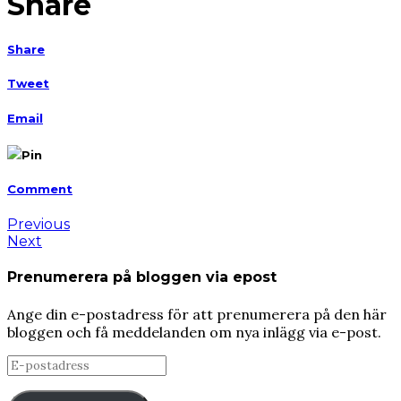
Share
Share
Tweet
Email
Pin
Comment
Previous
Next
Prenumerera på bloggen via epost
Ange din e-postadress för att prenumerera på den här
bloggen och få meddelanden om nya inlägg via e-post.
E-
postadress