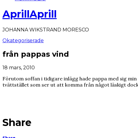
AprillAprill
JOHANNA WIKSTRAND MORESCO
Okategoriserade
från pappas vind
18 mars, 2010
Förutom soffan i tidigare inlägg hade pappa med sig min fa
tvättstället som ser ut att komma från något läskigt doc
Share
Share