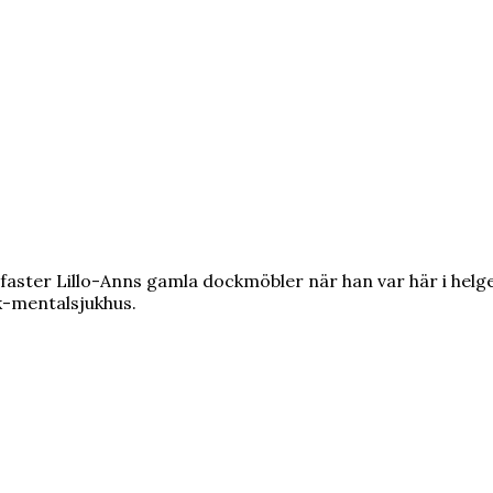
ster Lillo-Anns gamla dockmöbler när han var här i helgen. 
k-mentalsjukhus.