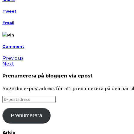
Tweet
Email
Pin
Comment
Previous
Next
Prenumerera på bloggen via epost
Ange din e-postadress för att prenumerera på den här b
E-
postadress
Prenumerera
Arkiv