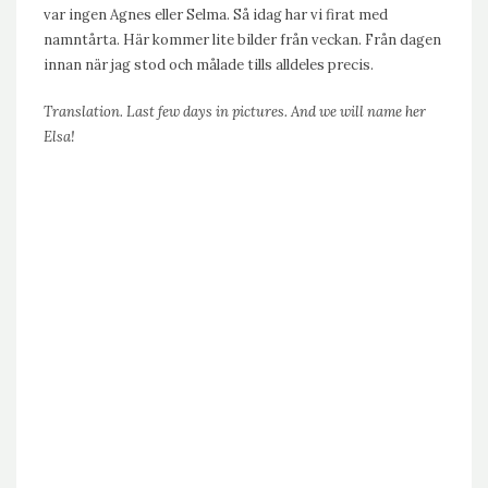
var ingen Agnes eller Selma. Så idag har vi firat med
namntårta. Här kommer lite bilder från veckan. Från dagen
innan när jag stod och målade tills alldeles precis.
Translation. Last few days in pictures. And we will name her
Elsa!